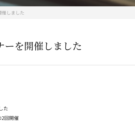
開催しました
ナーを開催しました
した
の2回開催