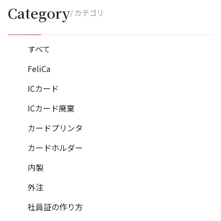
Category
/ カテゴリ
すべて
FeliCa
ICカード
ICカード廃棄
カードプリンタ
カードホルダー
内製
外注
社員証の作り方