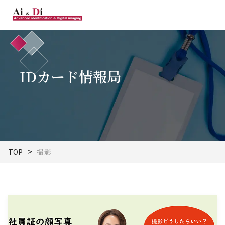
IDカード情報局
TOP
撮影