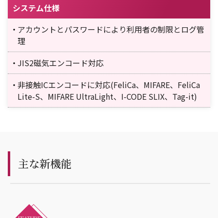
システム仕様
アカウントとパスワードにより利用者の制限とログ管
理
JIS2磁気エンコード対応
非接触ICエンコードに対応(FeliCa、MIFARE、FeliCa
Lite-S、MIFARE UltraLight、I-CODE SLIX、Tag-it)
主な新機能
FEATURE