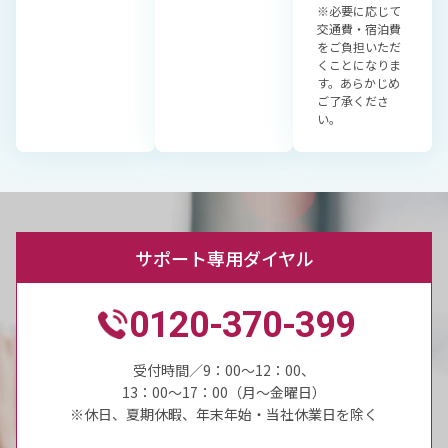
※必要に応じて
交通費・宿泊費
をご負担いただ
くことになりま
す。あらかじめ
ご了承くださ
い。
サポート専用ダイヤル
0120-370-399
受付時間／9：00～12：00、
13：00～17：00（月～金曜日）
※休日、夏期休暇、年末年始・当社休業日を除く