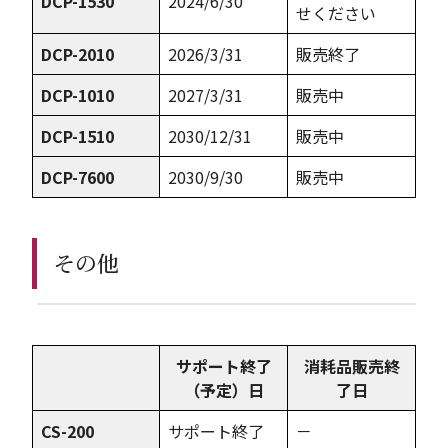
DCP-1530
2024/6/30
せください
DCP-2010
2026/3/31
販売終了
DCP-1010
2027/3/31
販売中
DCP-1510
2030/12/31
販売中
DCP-7600
2030/9/30
販売中
その他
サポート終了
消耗品販売終
（予定）日
了日
CS-200
サポート終了
－