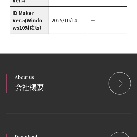
Ver.4
ID Maker
Ver.5(Windo
2025/10/14
－
ws10対応版）
About us
会社概要
Download