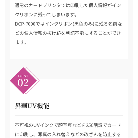
通常のカードプリンタでは印刷した個人情報がイン
クリボンに残ってしまいます。
DCP-7000ではインクリボン(黒色のみ)に残る名前な
どの個人情報の抜け跡を判読不能にすることができ
ます。
POINT
02
昇華UV機能
不可視のUVインクで顔写真などを256階調でカード
に印刷し、写真の入れ替えなどの改ざんを防止する