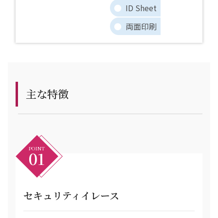
ID Sheet
両面印刷
主な特徴
POINT
01
セキュリティイレース