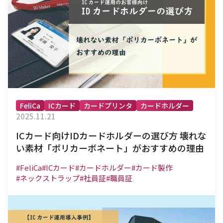
FeliCa
ICカード
カードプリンタ
カードホルダー
2025.11.21
ICカード向けIDカードホルダーの選び方 壊れな
い素材「ポリカーボネート」がおすすめの理由
#FeliCa
#ICカード
#カードホルダー
#カード製作
#ネックストラップ
#社員証
#職員証