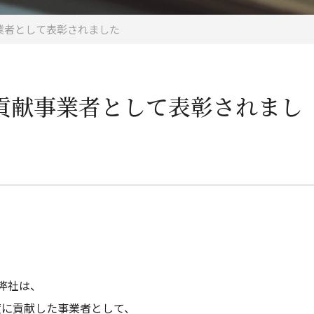
業者として表彰されました
貢献事業者として表彰されまし
弊社は、
度に貢献した事業者として、