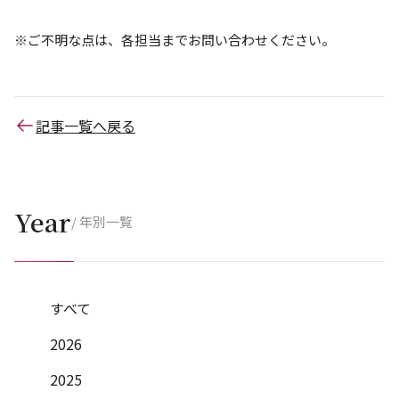
※ご不明な点は、各担当までお問い合わせください。
記事一覧へ戻る
Year
/ 年別一覧
すべて
2026
2025