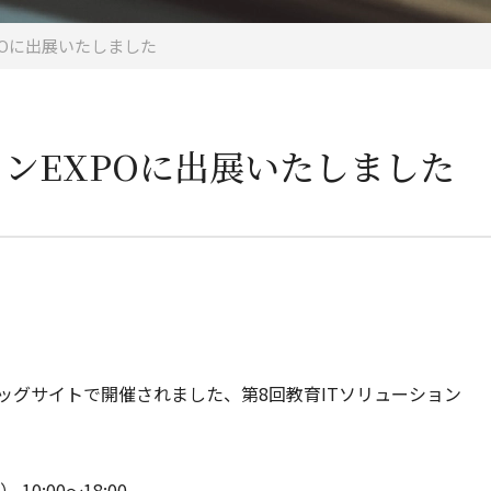
POに出展いたしました
ョンEXPOに出展いたしました
京ビッグサイトで開催されました、第8回教育ITソリューション
0:00～18:00