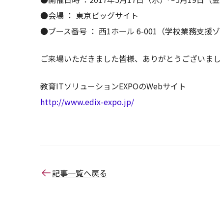
●会場 ： 東京ビッグサイト
●ブース番号 ： 西1ホール 6-001（学校業務支援
ご来場いただきました皆様、ありがとうございま
教育ITソリューションEXPOのWebサイト
http://www.edix-expo.jp/
記事一覧へ戻る