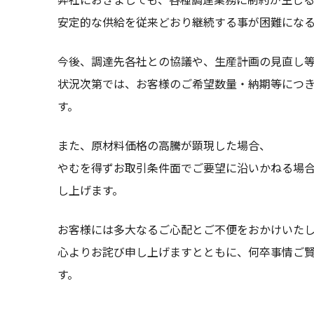
安定的な供給を従来どおり継続する事が困難にな
今後、調達先各社との協議や、生産計画の見直し
状況次第では、お客様のご希望数量・納期等につ
す。
また、原材料価格の高騰が顕現した場合、
やむを得ずお取引条件面でご要望に沿いかねる場
し上げます。
お客様には多大なるご心配とご不便をおかけいた
心よりお詫び申し上げますとともに、何卒事情ご
す。