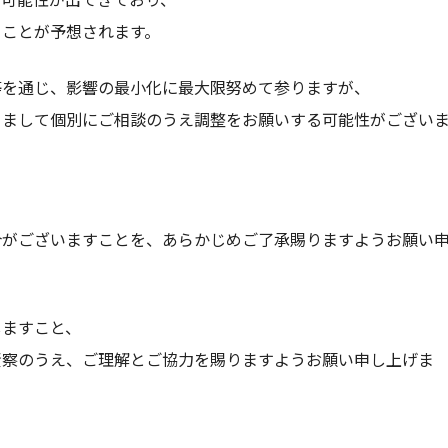
ることが予想されます。
等を通じ、影響の最小化に最大限努めて参りますが、
きまして個別にご相談のうえ調整をお願いする可能性がござい
合がございますことを、あらかじめご了承賜りますようお願い
しますこと、
賢察のうえ、ご理解とご協力を賜りますようお願い申し上げま